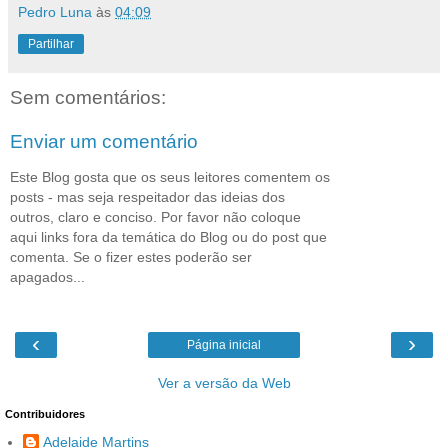
Pedro Luna
às
04:09
Partilhar
Sem comentários:
Enviar um comentário
Este Blog gosta que os seus leitores comentem os
posts - mas seja respeitador das ideias dos
outros, claro e conciso. Por favor não coloque
aqui links fora da temática do Blog ou do post que
comenta. Se o fizer estes poderão ser
apagados...
‹
›
Página inicial
Ver a versão da Web
Contribuidores
Adelaide Martins