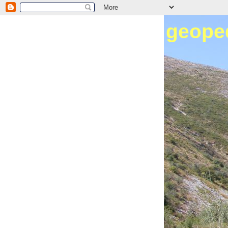
geope