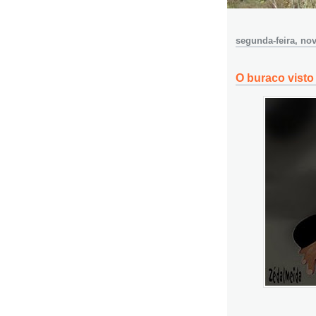
segunda-feira, no
O buraco visto