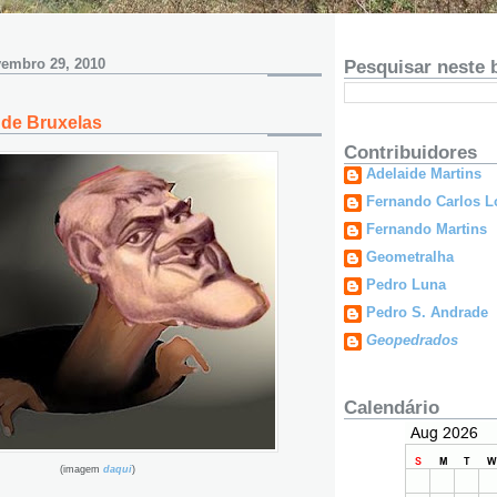
vembro 29, 2010
Pesquisar neste 
 de Bruxelas
Contribuidores
Adelaide Martins
Fernando Carlos L
Fernando Martins
Geometralha
Pedro Luna
Pedro S. Andrade
Geopedrados
Calendário
(imagem
daqui
)