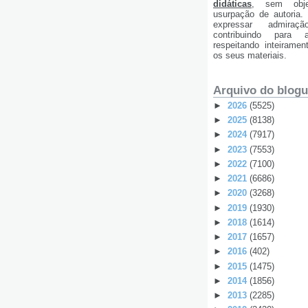
didáticas
, sem obje
usurpação de autoria
expressar admiraç
contribuindo para 
respeitando inteirame
os seus materiais.
Arquivo do blog
►
2026
(5525)
►
2025
(8138)
►
2024
(7917)
►
2023
(7553)
►
2022
(7100)
►
2021
(6686)
►
2020
(3268)
►
2019
(1930)
►
2018
(1614)
►
2017
(1657)
►
2016
(402)
►
2015
(1475)
►
2014
(1856)
►
2013
(2285)