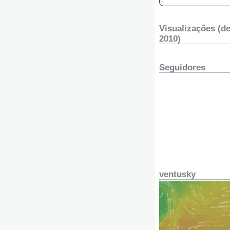
Visualizações (d
2010)
Seguidores
ventusky