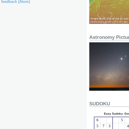
 feedback (Atom)
Astronomy Pictur
SUDOKU