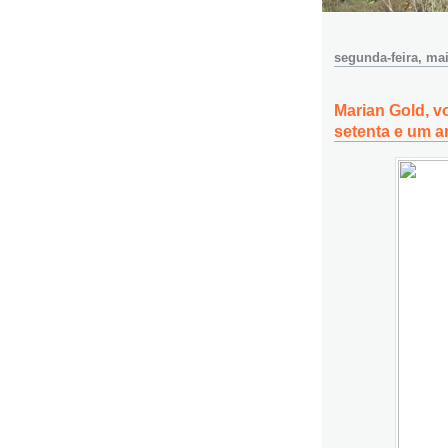
segunda-feira, mai
Marian Gold, v
setenta e um 