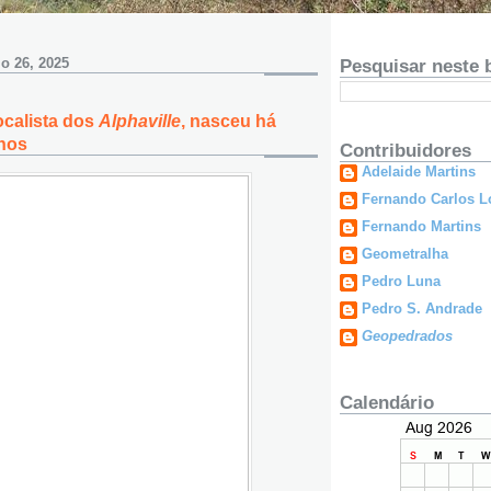
o 26, 2025
Pesquisar neste 
ocalista dos
Alphaville
, nasceu há
anos
Contribuidores
Adelaide Martins
Fernando Carlos L
Fernando Martins
Geometralha
Pedro Luna
Pedro S. Andrade
Geopedrados
Calendário