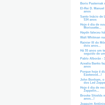
Boris Pasternak 
El-Rei D. Manuel
anos
Santo Inácio de 
534 anos
Hoje é dia de ouv
Morissette...
Haydn faleceu há
Walt Whitman nas
Rainier III do M
dois anos...
Há 55 anos um t
seguido de um
Pablo Alborán - 
Azealia Banks faz
anos
Porque hoje é di
Eastwood...!
John Bonham, o 
dos Led Zeppel
Hoje é dia de re
Zeppelin...
Brooke Shields 
anos...!
Joaquim António 