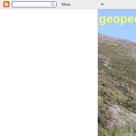
geope